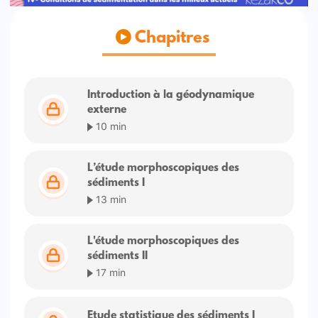
Chapitres
Introduction à la géodynamique
externe
10 min
L’étude morphoscopiques des
sédiments I
13 min
L'étude morphoscopiques des
sédiments II
17 min
Etude statistique des sédiments I