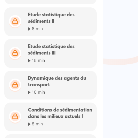
Etude statistique des
sédiments II
6 min
Etude statistique des
sédiments III
15 min
Dynamique des agents du
transport
10 min
Conditions de sédimentation
dans les milieux actuels I
8 min