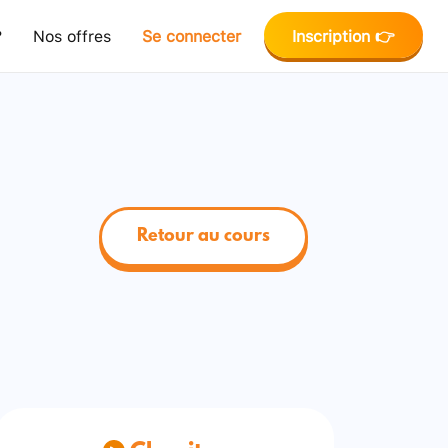
?
Nos offres
Se connecter
Inscription 👉
Retour au cours