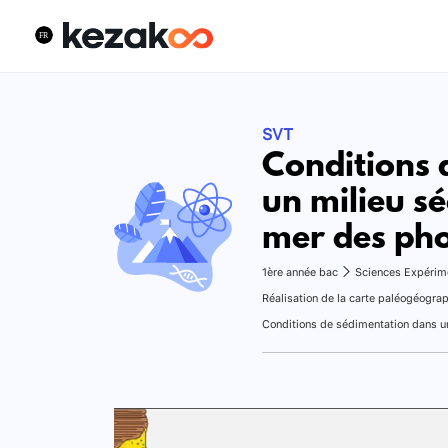
SVT
Conditions 
un milieu s
mer des pho
1ère année bac
Sciences Expérim