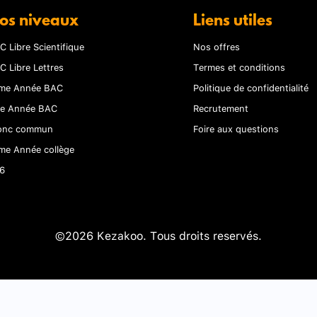
os niveaux
Liens utiles
C Libre Scientifique
Nos offres
C Libre Lettres
Termes et conditions
me Année BAC
Politique de confidentialité
re Année BAC
Recrutement
onc commun
Foire aux questions
me Année collège
6
©2026 Kezakoo. Tous droits reservés.