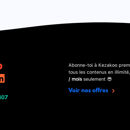
Abonne-toi à Kezakoo premi
tous les contenus en illimité
/ mois
seulement 😎
Voir nos offres
407