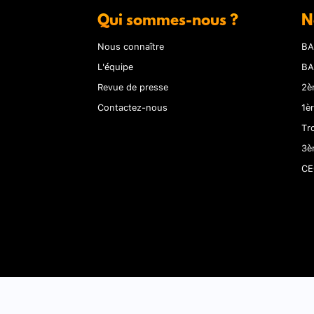
Qui sommes-nous ?
N
Nous connaître
BA
L'équipe
BA
Revue de presse
2è
Contactez-nous
1è
Tr
3è
CE