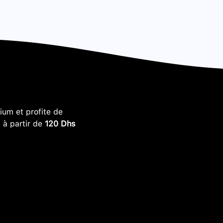
um et profite de
, à partir de
120 Dhs