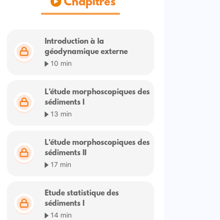
Chapitres
Introduction à la
géodynamique externe
10 min
L’étude morphoscopiques des
sédiments I
13 min
L'étude morphoscopiques des
sédiments II
17 min
Etude statistique des
sédiments I
14 min