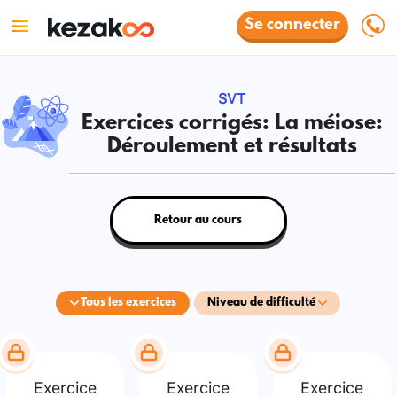
Se connecter
SVT
Exercices corrigés: La méiose:
Déroulement et résultats
Retour au cours
Tous les exercices
Niveau de difficulté
Exercice
Exercice
Exercice