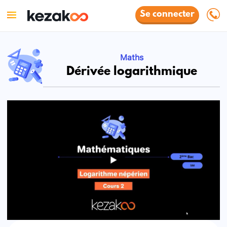
Se connecter
Maths
Dérivée logarithmique