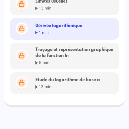
Limites usuelles
13 min
Dérivée logarithmique
1 min
Traçage et représentation graphique
de la fonction ln
5 min
Etude du logarithme de base a
13 min