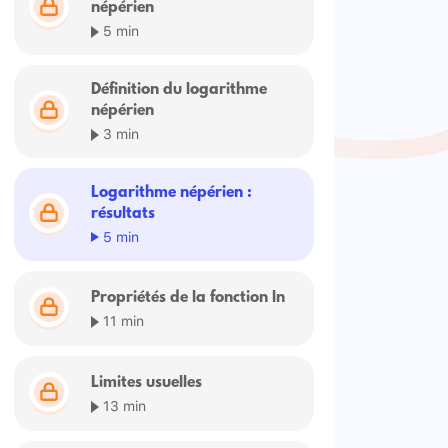
népérien
5 min
Définition du logarithme
népérien
3 min
Logarithme népérien :
résultats
5 min
Propriétés de la fonction ln
11 min
Limites usuelles
13 min