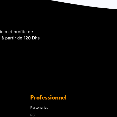
um et profite de
, à partir de
120 Dhs
Professionnel
Partenariat
RSE