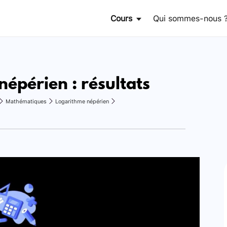
Cours
Qui sommes-nous 
épérien : résultats
Mathématiques
Logarithme népérien