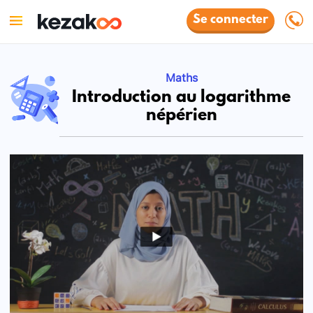
Se connecter
Maths
Introduction au logarithme
népérien