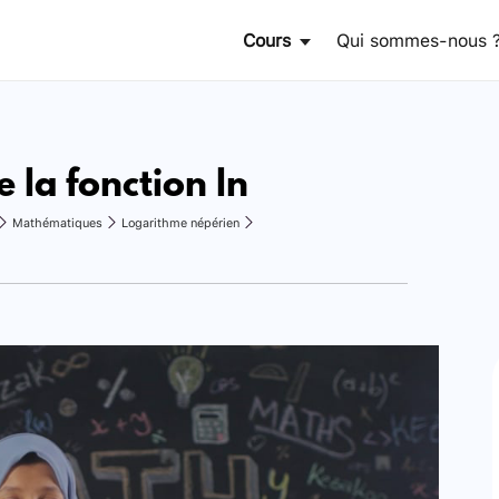
Cours
Qui sommes-nous 
e la fonction ln
Mathématiques
Logarithme népérien