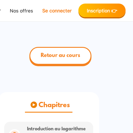
?
Nos offres
Se connecter
Inscription 👉
Retour au cours
Chapitres
Introduction au logarithme