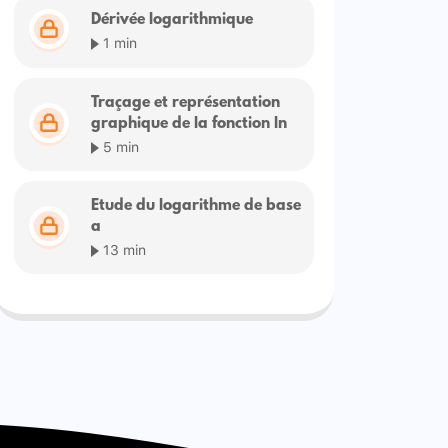
Dérivée logarithmique
1 min
Traçage et représentation
graphique de la fonction ln
5 min
Etude du logarithme de base
a
13 min