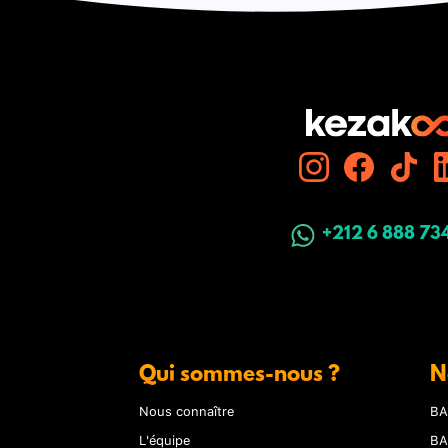
+212 6 888 73
Qui sommes-nous ?
N
Nous connaître
BA
L'équipe
BA