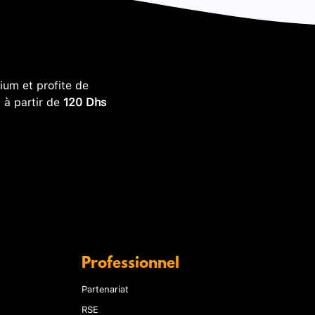
um et profite de
, à partir de
120 Dhs
Professionnel
Partenariat
RSE