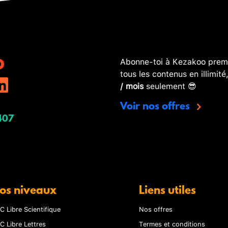
Abonne-toi à Kezakoo premi
tous les contenus en illimité
/ mois
seulement 😎
Voir nos offres
407
os niveaux
Liens utiles
C Libre Scientifique
Nos offres
C Libre Lettres
Termes et conditions