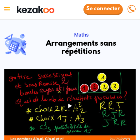
Se connecter
Maths
Arrangements sans
répétitions