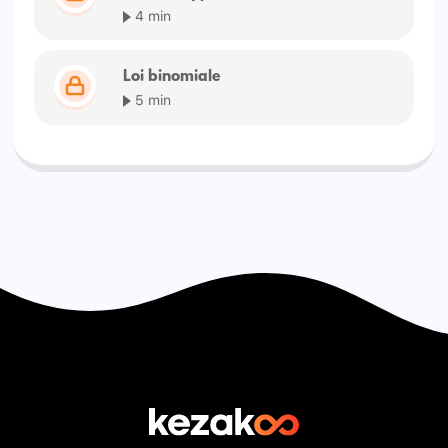
4 min
Loi binomiale
5 min