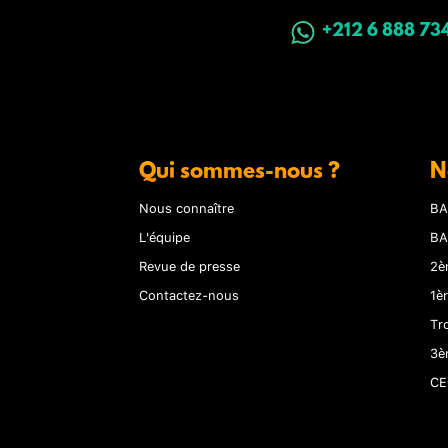
+212 6 888 73
Qui sommes-nous ?
N
Nous connaître
BA
L'équipe
BA
Revue de presse
2è
Contactez-nous
1è
Tr
3è
CE