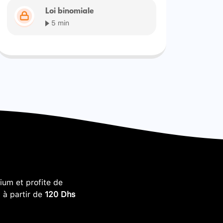
Loi binomiale
5 min
um et profite de
, à partir de
120 Dhs