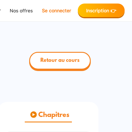
?
Nos offres
Se connecter
Inscription 👉
Retour au cours
Chapitres