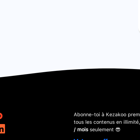
Abonne-toi à Kezakoo premi
tous les contenus en illimité
/ mois
seulement 😎