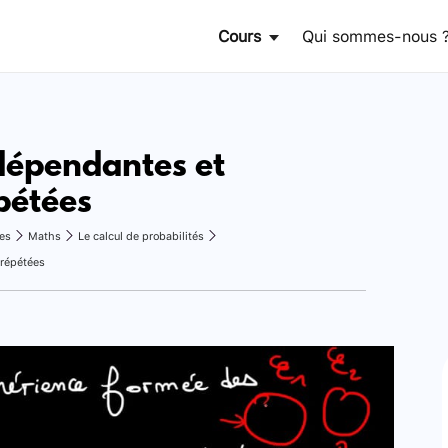
Cours
Qui sommes-nous 
dépendantes et
pétées
es
Maths
Le calcul de probabilités
 répétées