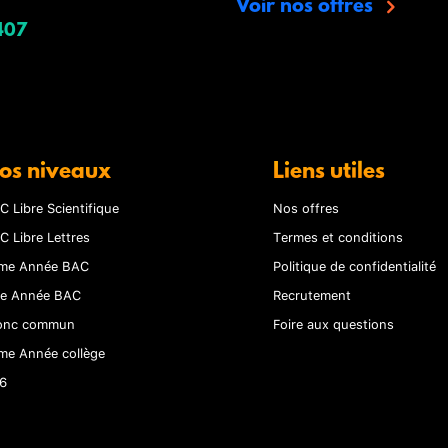
Voir nos offres
407
os niveaux
Liens utiles
C Libre Scientifique
Nos offres
C Libre Lettres
Termes et conditions
me Année BAC
Politique de confidentialité
re Année BAC
Recrutement
onc commun
Foire aux questions
me Année collège
6