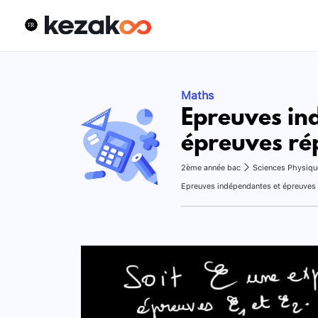
Maths
Epreuves in
épreuves ré
2ème année bac
Sciences Physiqu
Epreuves indépendantes et épreuves