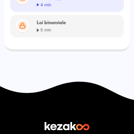
4 min
Loi binomiale
5 min