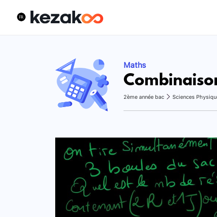
Maths
Combinaiso
2ème année bac
Sciences Physiqu