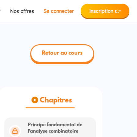
?
Nos offres
Se connecter
Inscription 👉
Retour au cours
Chapitres
Principe fondamental de
l’analyse combinatoire