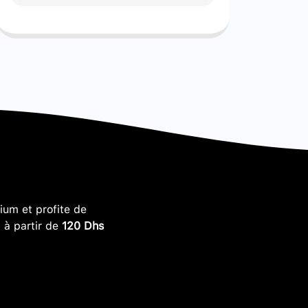
um et profite de
, à partir de
120 Dhs