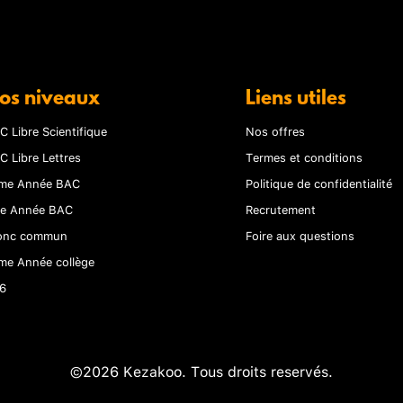
os niveaux
Liens utiles
C Libre Scientifique
Nos offres
C Libre Lettres
Termes et conditions
me Année BAC
Politique de confidentialité
re Année BAC
Recrutement
onc commun
Foire aux questions
me Année collège
6
©2026 Kezakoo. Tous droits reservés.