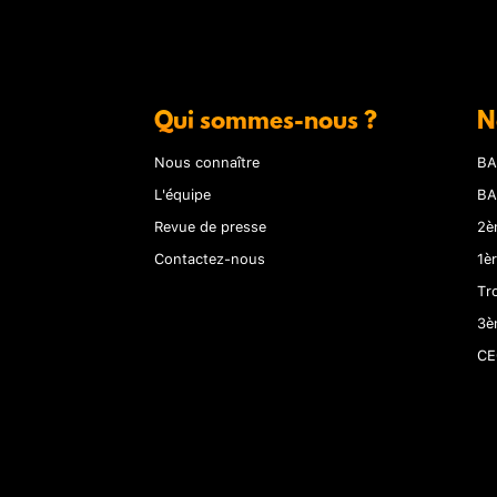
Qui sommes-nous ?
N
Nous connaître
BA
L'équipe
BA
Revue de presse
2è
Contactez-nous
1è
Tr
3è
CE