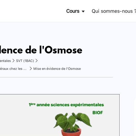
Cours
Qui sommes-nous 
dence de l'Osmose
entales
SVT (1BAC)
L’absorption de l’eau et des sels minéraux chez les plantes chlorophylliennes
Mise en évidence de l'Osmose