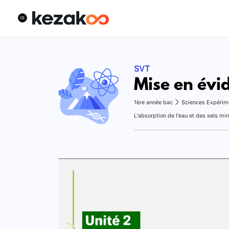
SVT
Mise en évi
1ère année bac
Sciences Expérim