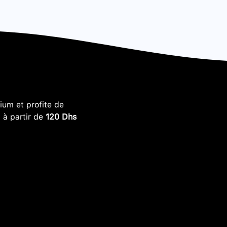
um et profite de
, à partir de
120 Dhs