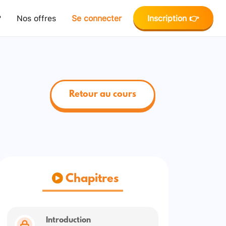
?
Nos offres
Se connecter
Inscription 👉
Retour au cours
Chapitres
Introduction