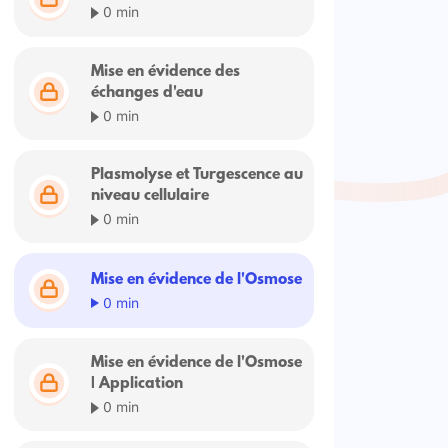
0 min
Mise en évidence des
échanges d'eau
0 min
Plasmolyse et Turgescence au
niveau cellulaire
0 min
Mise en évidence de l'Osmose
0 min
Mise en évidence de l'Osmose
| Application
0 min