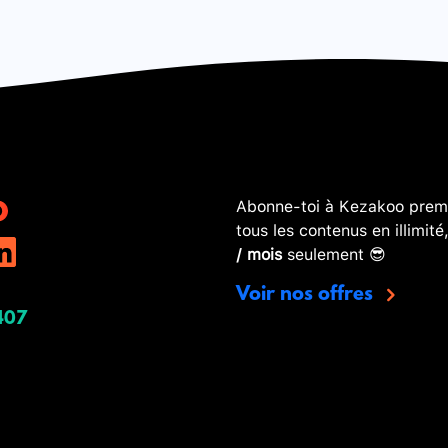
Abonne-toi à Kezakoo premi
tous les contenus en illimité
/ mois
seulement 😎
Voir nos offres
407