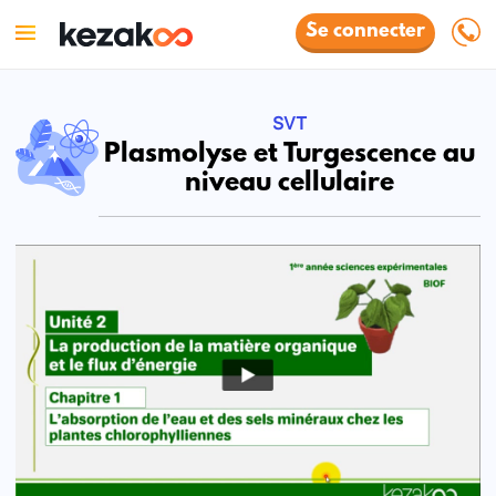
Se connecter
SVT
Plasmolyse et Turgescence au
niveau cellulaire