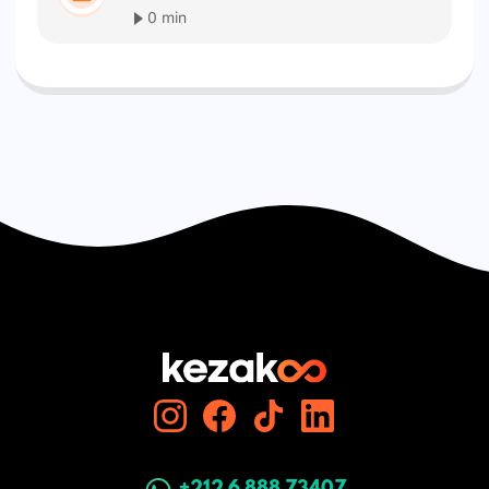
0 min