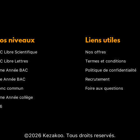
os niveaux
Liens utiles
C Libre Scientifique
Nos offres
C Libre Lettres
Termes et conditions
me Année BAC
Politique de confidentialité
re Année BAC
Recrutement
onc commun
Foire aux questions
me Année collège
6
©2026 Kezakoo. Tous droits reservés.