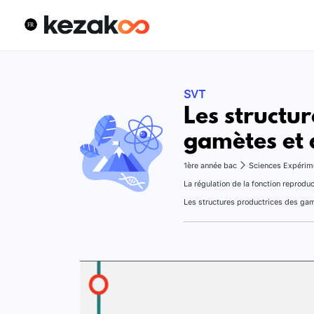
SVT
Les structur
gamètes et 
1ère année bac
Sciences Expérim