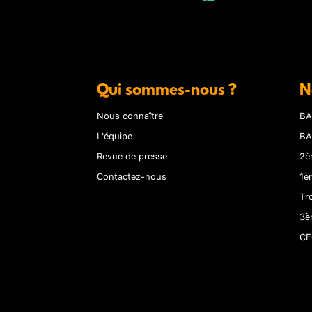
Qui sommes-nous ?
N
Nous connaître
BA
L'équipe
BA
Revue de presse
2è
Contactez-nous
1è
Tr
3è
CE