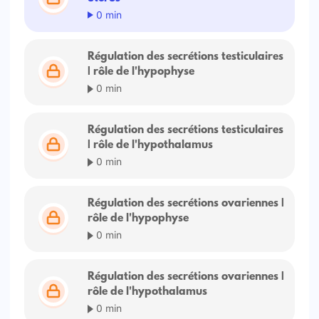
0 min
Régulation des secrétions testiculaires
| rôle de l'hypophyse
0 min
Régulation des secrétions testiculaires
| rôle de l'hypothalamus
0 min
Régulation des secrétions ovariennes |
rôle de l'hypophyse
0 min
Régulation des secrétions ovariennes |
rôle de l'hypothalamus
0 min